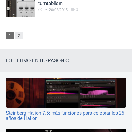
turntablism
el 20/02/2015
3
1
2
LO ÚLTIMO EN HISPASONIC
Steinberg Halion 7.5: más funciones para celebrar los 25
años de Halion