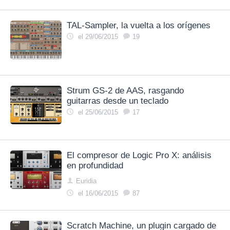
TAL-Sampler, la vuelta a los orígenes
el 29/06/2015
19
Strum GS-2 de AAS, rasgando
guitarras desde un teclado
el 25/06/2015
17
El compresor de Logic Pro X: análisis
en profundidad
Euridia
el 16/06/2015
87
Scratch Machine, un plugin cargado de