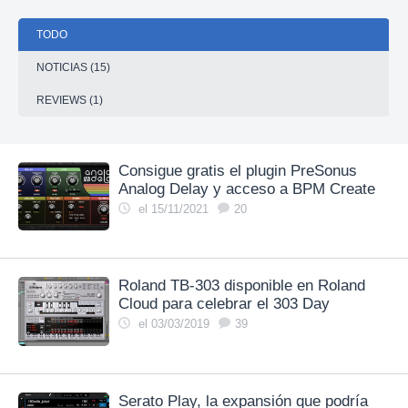
TODO
NOTICIAS (15)
REVIEWS (1)
Consigue gratis el plugin PreSonus
Analog Delay y acceso a BPM Create
el 15/11/2021
20
Roland TB-303 disponible en Roland
Cloud para celebrar el 303 Day
el 03/03/2019
39
Serato Play, la expansión que podría