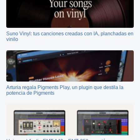
Suno Vinyl: tus canciones creadas con IA, planchadas en
vinilo
Arturia regala Pigments Play, un plugin que destila la
potencia de Pigments