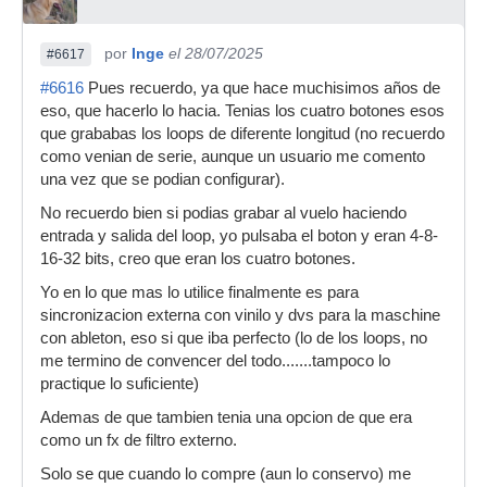
por
Inge
el 28/07/2025
#6617
#6616
Pues recuerdo, ya que hace muchisimos años de
eso, que hacerlo lo hacia. Tenias los cuatro botones esos
que grababas los loops de diferente longitud (no recuerdo
como venian de serie, aunque un usuario me comento
una vez que se podian configurar).
No recuerdo bien si podias grabar al vuelo haciendo
entrada y salida del loop, yo pulsaba el boton y eran 4-8-
16-32 bits, creo que eran los cuatro botones.
Yo en lo que mas lo utilice finalmente es para
sincronizacion externa con vinilo y dvs para la maschine
con ableton, eso si que iba perfecto (lo de los loops, no
me termino de convencer del todo.......tampoco lo
practique lo suficiente)
Ademas de que tambien tenia una opcion de que era
como un fx de filtro externo.
Solo se que cuando lo compre (aun lo conservo) me