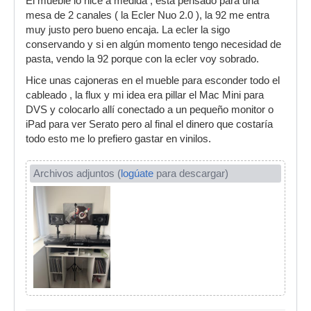
El mueble lo hice a medida , está pensado para una
mesa de 2 canales ( la Ecler Nuo 2.0 ), la 92 me entra
muy justo pero bueno encaja. La ecler la sigo
conservando y si en algún momento tengo necesidad de
pasta, vendo la 92 porque con la ecler voy sobrado.
Hice unas cajoneras en el mueble para esconder todo el
cableado , la flux y mi idea era pillar el Mac Mini para
DVS y colocarlo allí conectado a un pequeño monitor o
iPad para ver Serato pero al final el dinero que costaría
todo esto me lo prefiero gastar en vinilos.
Archivos adjuntos (
logúate
para descargar)