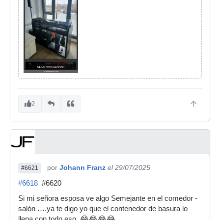
2
por
Johann Franz
el 29/07/2025
#6621
#6618
#6620
Si mi señora esposa ve algo Semejante en el comedor -
salón ….ya te digo yo que el contenedor de basura lo
llena con todo eso. 😂😂😂😂