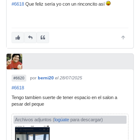
#6618
Que feliz sería yo con un rinconcito así
por
berni20
el 28/07/2025
#6620
#6618
Tengo tambien suerte de tener espacio en el salon a
pesar del peque
Archivos adjuntos (
logúate
para descargar)