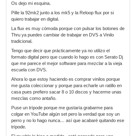
Os dejo mi esquina.
Pille la 92mk2 junto a los mk5 y la Reloop flux por si
quiero trabajar en digital.
La flux es muy cómoda porque con pulsar los botones de
Thru ya puedes cambiar de trabajar en DVS a Vinilo
tradicional.
Tengo que decir que prácticamente ya no utilizo el
formato digital pero que cuando lo hago es con Serato Dj
que me parece el mejor software para mezclar a la vieja
escuela con DVS.
Ahora lo que estoy haciendo es comprar vinilos porque
me gusta coleccionar y porque para echarle un ratillo en
casa pues prefiero sacar 8 o 10 discos y hacerme unas
mezclas como antaño.
Puse un trípode porque me gustaría grabarme para
colgar en YouTube algún set pero la verdad que soy un
perro y no lo hago nunca… así que acabaré quitando ese
trípode.