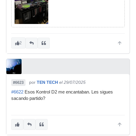
2
por
TEN TECH
el 29/07/2025
#6623
#6622
Esos Kontrol D2 me encantaban. Les sigues
sacando partido?