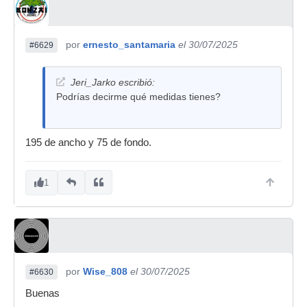
por
ernesto_santamaria
el 30/07/2025
#6629
Jeri_Jarko escribió:
Podrías decirme qué medidas tienes?
195 de ancho y 75 de fondo.
1
por
Wise_808
el 30/07/2025
#6630
Buenas