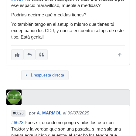
ese espacio maravilloso, mueble a medidas?
Podrías decirme qué medidas tienes?
Yo también tengo en el setup lo mismo que tienes tú
exceptuando los CDJ; y nunca encuentro setups de este
tipo. Está genial!
1 respuesta directa
por
A. MARMOL
el 30/07/2025
#6626
#6623
Pues si, cuando no pongo vinilos los uso con
Traktor y la verdad que son una pasada, si me sale una
nueva adquisicion que estoy al acecho los tendre que