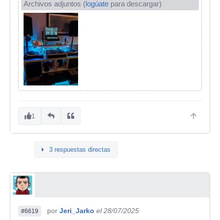
Archivos adjuntos (
logúate
para descargar)
1
3 respuestas directas
por
Jeri_Jarko
el 28/07/2025
#6619