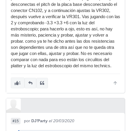
desconectas el pitch de la placa base desconectando el
conector CN102, y a continuación ajustas la VR302,
después vuelve a verificar la VR301. Vas jugando con las
2 y comprobando -3.3 +3.3 +6 con la luz del
estroboscopio; para hacerlo a ojo, esto es así, no hay
más misterio, paciencia y probar, ajustar y volver a
probar. como ya te he dicho antes las dos resistencias
son dependientes una de otra así que no te queda otra
que jugar con ellas, ajustar y probar. No es necesario
comparar con nada para eso están los circulitos del
platter y la luz del estroboscopio del mismo technics.
1
por
DJ'Party
el 20/03/2020
#15