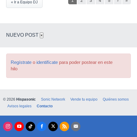
1
2
3
4
5
›
»
« Ir a Equipo DJ
NUEVO POST
×
Regístrate
o
identifícate
para poder postear en este
hilo
© 2026
Hispasonic
Sonic Network
Vende tu equipo
Quiénes somos
Avisos legales
Contacto