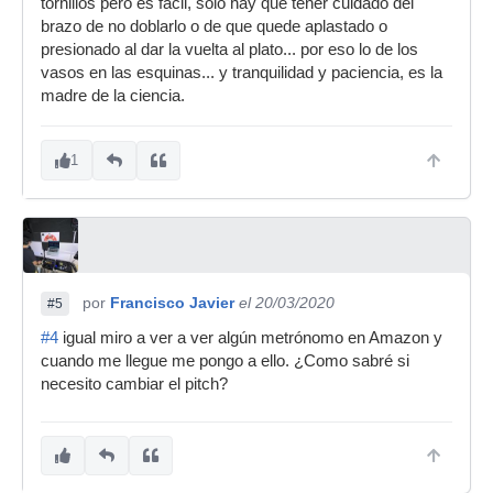
tornillos pero es fácil, sólo hay que tener cuidado del
brazo de no doblarlo o de que quede aplastado o
presionado al dar la vuelta al plato... por eso lo de los
vasos en las esquinas... y tranquilidad y paciencia, es la
madre de la ciencia.
1
por
Francisco Javier
el 20/03/2020
#5
#4
igual miro a ver a ver algún metrónomo en Amazon y
cuando me llegue me pongo a ello. ¿Como sabré si
necesito cambiar el pitch?