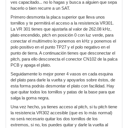
ves capacitado... no lo hagas y busca a alguien que sepa
hacerlo o bien recurre a un SAT.
Primero desmonta la placa superior que lleva unos
tornillos y te permitirá el acceso a la resistencia VR301.
La VR 301 tienes que ajustarla al valor de 262.08 kHz,
plato encendido, pitch en posición 0 con luz verde, para
conectar el multímetro lo ponemos en kHz y ponemos el
polo positivo en el punto TP27 y el polo negativo en el
punto de tierra. A continuación tienes que desconectar el
pitch, para ello desconecta el conector CN102 de la palca
PCB y apaga el plato.
Seguidamente lo mejor poner 4 vasos en cada esquina
del plato para darle la vuelta y apoyarlos sobre éstos, de
esta forma podrás desmontar el plato con facilidad. Hay
que quitar todos los tornillos y patas de la base para que
salga la goma negra.
Una vez hecho, ya tienes acceso al pitch, si tu pitch tiene
la resistencia VR302 accesible (que es lo más normal)
no será necesario quitar los dos tornillos de los
extremos, si no, los puedes quitar y darle la vuelta al