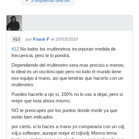
3 respuestas directas
por
Frank-F
el 20/03/2020
#13
#12
No todos los multimetros incorporan medida de
frecuencia, pero te lo pondrá.
Dependiendo del multimetro sera mas preciso o menos,
lo ideal es un osciloscopio pero no todo el mundo tiene
ese equipo a mano, asi que tendrás que hacerlo con un
multimetro.
Puedes hacerlo a ojo si, 100% no lo vas a dejar, pero si
mejor que esta ahora mismo.
NO te preocupes por los puntos donde medir ya que
están bien indicados.
por cierto. si lo haces a mano yo compararía con un cdj,
xdj,o software, aunque mejor el cdj/xdj. Mismo tema