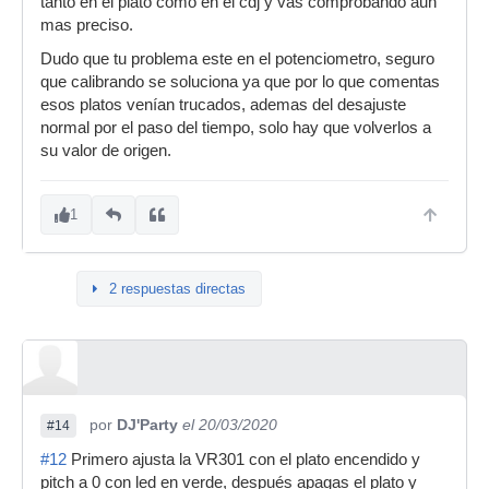
tanto en el plato como en el cdj y vas comprobando aun
mas preciso.
Dudo que tu problema este en el potenciometro, seguro
que calibrando se soluciona ya que por lo que comentas
esos platos venían trucados, ademas del desajuste
normal por el paso del tiempo, solo hay que volverlos a
su valor de origen.
1
2 respuestas directas
por
DJ'Party
el 20/03/2020
#14
#12
Primero ajusta la VR301 con el plato encendido y
pitch a 0 con led en verde, después apagas el plato y