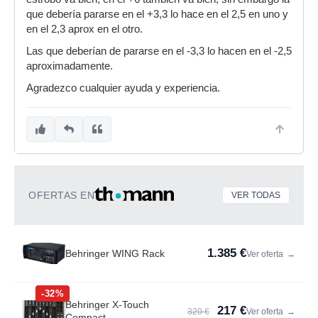
que debería pararse en el +3,3 lo hace en el 2,5 en uno y
en el 2,3 aprox en el otro.
Las que deberían de pararse en el -3,3 lo hacen en el -2,5
aproximadamente.
Agradezco cualquier ayuda y experiencia.
OFERTAS EN
VER TODAS
1.385 €
Behringer WING Rack
Ver oferta
→
-32%
Behringer X-Touch
217 €
320 €
Ver oferta
→
Compact