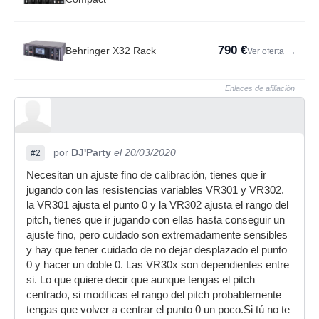
790 €
Behringer X32 Rack
Ver oferta
→
Enlaces de afiliación
por
DJ'Party
el 20/03/2020
#2
Necesitan un ajuste fino de calibración, tienes que ir
jugando con las resistencias variables VR301 y VR302.
la VR301 ajusta el punto 0 y la VR302 ajusta el rango del
pitch, tienes que ir jugando con ellas hasta conseguir un
ajuste fino, pero cuidado son extremadamente sensibles
y hay que tener cuidado de no dejar desplazado el punto
0 y hacer un doble 0. Las VR30x son dependientes entre
si. Lo que quiere decir que aunque tengas el pitch
centrado, si modificas el rango del pitch probablemente
tengas que volver a centrar el punto 0 un poco.Si tú no te