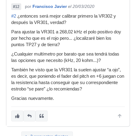
por
Francisco Javier
el 20/03/2020
#12
#2
¿entonces será mejor calibrar primero la VR302 y
después la VR301, verdad?
Para ajustar la VR301 a 268,02 kHz el polo positivo doy
por hecho que es el rojo pero... ¿localizaré bien los
puntos TP27 y de tierra?
¿Cualquier multímetro por barato que sea tendrá todas
las opciones que necesito (kHz, 20 kohm...)?
También he visto que la VR301 la suelen ajustar “a ojo”,
es decir, que poniendo el fader del pitch en +6 juegan con
la resistencia hasta conseguir que su correspondiente
estrobo “se pare” ¿lo recomiendas?
Gracias nuevamente.