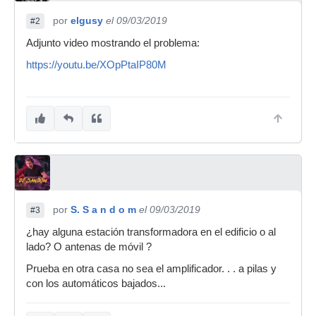
por
elgusy
el 09/03/2019
#2
Adjunto video mostrando el problema:
https://youtu.be/XOpPtaIP80M
por
S. S a n d o m
el 09/03/2019
#3
¿hay alguna estación transformadora en el edificio o al
lado? O antenas de móvil ?
Prueba en otra casa no sea el amplificador. . . a pilas y
con los automáticos bajados...