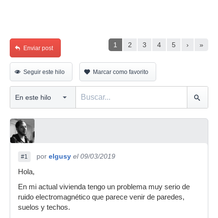
1
2
3
4
5
›
»
Enviar post
Seguir este hilo
Marcar como favorito
por
elgusy
el 09/03/2019
#1
Hola,
En mi actual vivienda tengo un problema muy serio de
ruido electromagnético que parece venir de paredes,
suelos y techos.