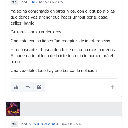
por
DAG
el 09/03/2019
#7
Ya se ha comentado en otros hilos, con el equipo a pilas
que tienes vas a tener que hacer un tour por tu casa,
calles, barrio...
Guitarra+ampli+auriculares
Con este equipo tienes "un receptor" de interferencias.
Y ha pasearte... busca donde se escucha más o menos.
Al hacercarte al foco de la interferéncia te aumentará el
ruido.
Una vez detectado hay que buscar la solución.
por
S. S a n d o m
el 09/03/2019
#8