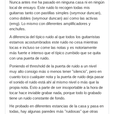
Nunca antes me ha pasado en ninguna casa ni en ningún
local de ensayo. Este ruido lo recogen todas mis
guitarras tanto con pastillas simples (seymour duncan),
como dobles (seymour duncan) así como las activas
(emg). Lo mismo con diferentes amplificadores y
enchufes.
A diferencia del típico ruido al que todos los guitarristas
estamos acostumbrados este ruido no cesa mientras
tocas e incluso se come las notas y es notoriamente
más fuerte e intenso que el típico zumbido que se quita
con una puerta de ruido.
Poniendo el threshold de la puerta de ruido a un nivel
muy alto consigo más o menos tener "silencio", pero en
cuanto toco cualquier nota y la puerta de ruido deja pasar
el sonido el ruido está ahí al mismo nivel o más que la
propia nota. Esto a parte de ser insoportable a la hora de
tocar hace inviable grabar nada, porque todo lo grabado
tiene un ruido constante de fondo.
He probado en diferentes estancias de la casa y pasa en
todas, hay algunas paredes más "ruidosas" que otras