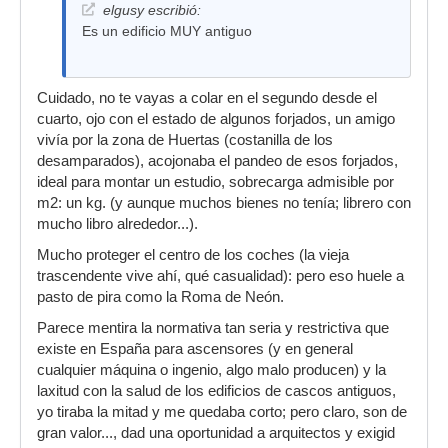
elgusy escribió:
Es un edificio MUY antiguo
Cuidado, no te vayas a colar en el segundo desde el
cuarto, ojo con el estado de algunos forjados, un amigo
vivía por la zona de Huertas (costanilla de los
desamparados), acojonaba el pandeo de esos forjados,
ideal para montar un estudio, sobrecarga admisible por
m2: un kg. (y aunque muchos bienes no tenía; librero con
mucho libro alrededor...).
Mucho proteger el centro de los coches (la vieja
trascendente vive ahí, qué casualidad): pero eso huele a
pasto de pira como la Roma de Neón.
Parece mentira la normativa tan seria y restrictiva que
existe en España para ascensores (y en general
cualquier máquina o ingenio, algo malo producen) y la
laxitud con la salud de los edificios de cascos antiguos,
yo tiraba la mitad y me quedaba corto; pero claro, son de
gran valor..., dad una oportunidad a arquitectos y exigid