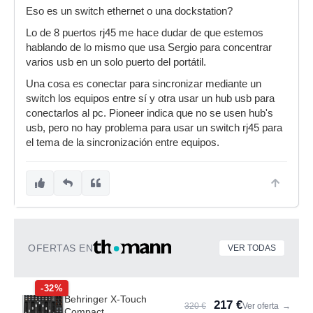
Eso es un switch ethernet o una dockstation?
Lo de 8 puertos rj45 me hace dudar de que estemos
hablando de lo mismo que usa Sergio para concentrar
varios usb en un solo puerto del portátil.
Una cosa es conectar para sincronizar mediante un
switch los equipos entre sí y otra usar un hub usb para
conectarlos al pc. Pioneer indica que no se usen hub's
usb, pero no hay problema para usar un switch rj45 para
el tema de la sincronización entre equipos.
OFERTAS EN
VER TODAS
-32%
Behringer X-Touch
217 €
320 €
Ver oferta
→
Compact