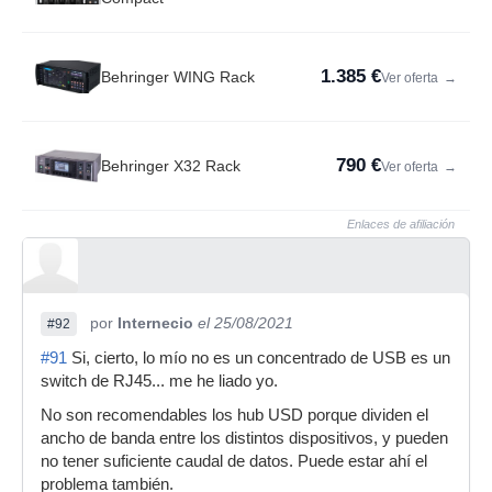
1.385 €
Behringer WING Rack
Ver oferta
→
790 €
Behringer X32 Rack
Ver oferta
→
Enlaces de afiliación
por
Internecio
el 25/08/2021
#92
#91
Si, cierto, lo mío no es un concentrado de USB es un
switch de RJ45... me he liado yo.
No son recomendables los hub USD porque dividen el
ancho de banda entre los distintos dispositivos, y pueden
no tener suficiente caudal de datos. Puede estar ahí el
problema también.