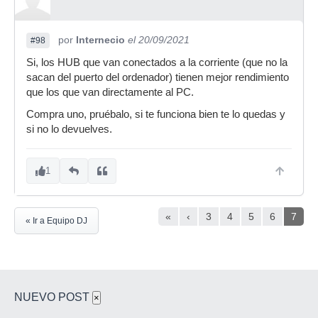
por
Internecio
el 20/09/2021
#98
Si, los HUB que van conectados a la corriente (que no la
sacan del puerto del ordenador) tienen mejor rendimiento
que los que van directamente al PC.
Compra uno, pruébalo, si te funciona bien te lo quedas y
si no lo devuelves.
1
«
‹
3
4
5
6
7
« Ir a Equipo DJ
NUEVO POST
×