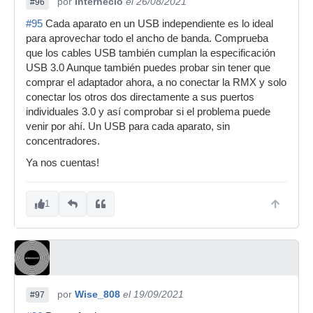
por
Internecio
el 26/08/2021
#96
#95
Cada aparato en un USB independiente es lo ideal
para aprovechar todo el ancho de banda. Comprueba
que los cables USB también cumplan la especificación
USB 3.0 Aunque también puedes probar sin tener que
comprar el adaptador ahora, a no conectar la RMX y solo
conectar los otros dos directamente a sus puertos
individuales 3.0 y así comprobar si el problema puede
venir por ahí. Un USB para cada aparato, sin
concentradores.
Ya nos cuentas!
1
por
Wise_808
el 19/09/2021
#97