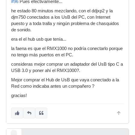
#96
Pues efectivamente...
he estado 80 minutos mezclando, con el ddjxp2 y la
djm750 conectados a los UsB del PC, con Internet
puesto y a toda tralla y ningún problema de chasquidos
de sonido.
era el el hub usb que tenía...
la faena es que el RMX1000 no podría conectarlo porque
no tengo más puertos en el PC.
consideras mejor comprar un adaptador del UsB tipo C a
USB 3.0 y poner ahí el RMX1000?.
Mejor comprar el Hub de UsB que vaya conectado a la
Red como indicaba antes un compañero ?
gracias!