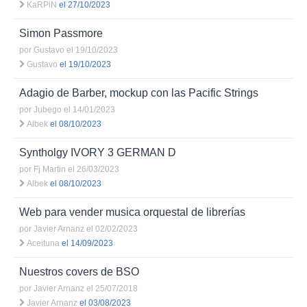
KaRPiN
el 27/10/2023
Simon Passmore
por
Gustavo
el 19/10/2023
Gustavo
el 19/10/2023
Adagio de Barber, mockup con las Pacific Strings
por
Jubego
el 14/01/2023
Albek
el 08/10/2023
Syntholgy IVORY 3 GERMAN D
por
Fj Martin
el 26/03/2023
Albek
el 08/10/2023
Web para vender musica orquestal de librerías
por
Javier Arnanz
el 02/02/2023
Aceituna
el 14/09/2023
Nuestros covers de BSO
por
Javier Arnanz
el 25/07/2018
Javier Arnanz
el 03/08/2023