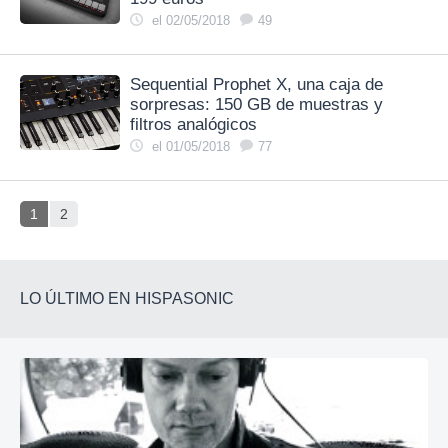
el 02/05/2018
49
Sequential Prophet X, una caja de
sorpresas: 150 GB de muestras y
filtros analógicos
el 01/05/2018
77
1
2
LO ÚLTIMO EN HISPASONIC